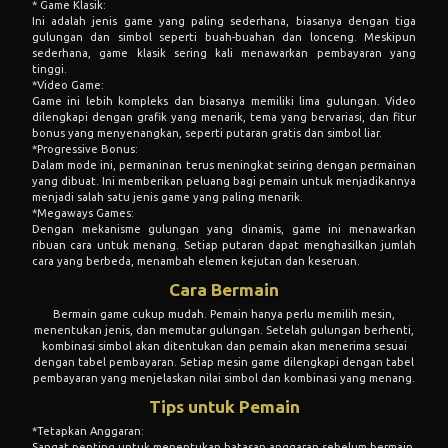
* Game Klasik:
Ini adalah jenis game yang paling sederhana, biasanya dengan tiga
gulungan dan simbol seperti buah-buahan dan lonceng. Meskipun
sederhana, game klasik sering kali menawarkan pembayaran yang
tinggi.
*Video Game:
Game ini lebih kompleks dan biasanya memiliki lima gulungan. Video
dilengkapi dengan grafik yang menarik, tema yang bervariasi, dan fitur
bonus yang menyenangkan, seperti putaran gratis dan simbol liar.
*Progressive Bonus:
Dalam mode ini, permaninan terus meningkat seiring dengan permainan
yang dibuat. Ini memberikan peluang bagi pemain untuk menjadikannya
menjadi salah satu jenis game yang paling menarik.
*Megaways Games:
Dengan mekanisme gulungan yang dinamis, game ini menawarkan
ribuan cara untuk menang. Setiap putaran dapat menghasilkan jumlah
cara yang berbeda, menambah elemen kejutan dan keseruan.
Cara Bermain
Bermain game cukup mudah. Pemain hanya perlu memilih mesin,
menentukan jenis, dan memutar gulungan. Setelah gulungan berhenti,
kombinasi simbol akan ditentukan dan pemain akan menerima sesuai
dengan tabel pembayaran. Setiap mesin game dilengkapi dengan tabel
pembayaran yang menjelaskan nilai simbol dan kombinasi yang menang.
Tips untuk Pemain
*Tetapkan Anggaran:
Sangat penting untuk menentukan batasan anggaran sebelum bermain.