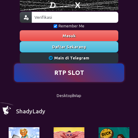
Remember Me
Masuk
Daftar Sekarang
Main di Telegram
RTP SLOT
Desktop
Wap
ShadyLady