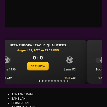
UEFA CHAMPIONS LEAGUE QUALIFIERS
August 11, 2026 — 22:59 WIB
0 : 0
Previous
Next
BET NOW
Bodo Glimt
Union Saint-Gilloise
0.75
0.77
-0.75
-0.95
TENTANG KAMI
BANTUAN
PERATURAN