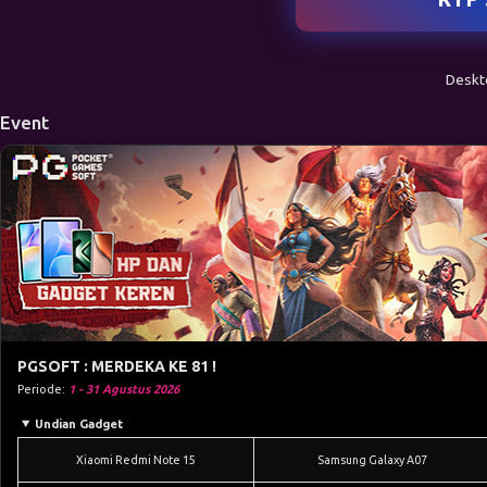
Deskt
Event
PGSOFT : MERDEKA KE 81 !
Periode:
1 - 31 Agustus 2026
Undian Gadget
Xiaomi Redmi Note 15
Samsung Galaxy A07