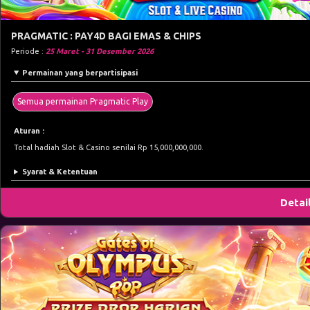
PRAGMATIC : PAY4D BAGI EMAS & CHIPS
Periode :
25 Maret - 31 Desember 2026
Permainan yang berpartisipasi
Semua permainan Pragmatic Play
Aturan :
Total hadiah Slot & Casino senilai Rp 15,000,000,000.
Syarat & Ketentuan
Detai