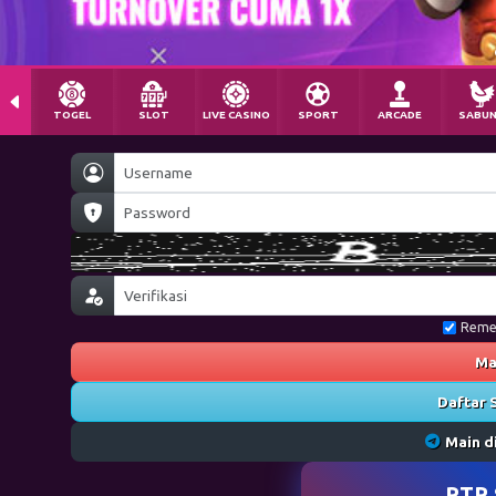
TOGEL
SLOT
LIVE CASINO
SPORT
ARCADE
SABU
Reme
Ma
Daftar 
Main d
RTP