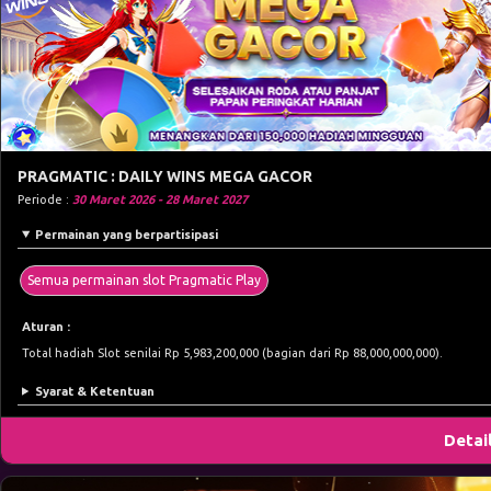
PRAGMATIC : DAILY WINS MEGA GACOR
Periode :
30 Maret 2026 - 28 Maret 2027
Permainan yang berpartisipasi
Semua permainan slot Pragmatic Play
Aturan :
Total hadiah Slot senilai Rp 5,983,200,000 (bagian dari Rp 88,000,000,000).
Syarat & Ketentuan
Detai