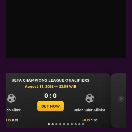
UEFA CHAMPIONS LEAGUE QUALIFIERS
August 12, 2026 — 02:00 WIB
0 : 0
Previous
Next
BET NOW
se
Lyon
Sparta Praha
1
0.86
-1
0.96