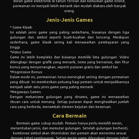
mesin game elektronik di tahun 1970-an dan kemudian game online,
permainan ini menjadi lebih menarik dan mudah diakses oleh banyak
orang.
Jenis-Jenis Games
* Game Klasik:
Ini adalah jenis game yang paling sederhana, biasanya dengan tiga
gulungan dan simbol seperti buah-buahan dan lonceng. Meskipun
sederhana, game klasik sering kali menawarkan pembayaran yang
tinggi.
*Video Game:
Game ini lebih kompleks dan biasanya memiliki lima gulungan. Video
dilengkapi dengan grafik yang menarik, tema yang bervariasi, dan fitur
bonus yang menyenangkan, seperti putaran gratis dan simbol liar.
*Progressive Bonus:
Dalam mode ini, permaninan terus meningkat seiring dengan permainan
yang dibuat. Ini memberikan peluang bagi pemain untuk menjadikannya
menjadi salah satu jenis game yang paling menarik.
*Megaways Games:
Dengan mekanisme gulungan yang dinamis, game ini menawarkan
ribuan cara untuk menang. Setiap putaran dapat menghasilkan jumlah
cara yang berbeda, menambah elemen kejutan dan keseruan.
Cara Bermain
Bermain game cukup mudah. Pemain hanya perlu memilih mesin,
menentukan jenis, dan memutar gulungan. Setelah gulungan berhenti,
kombinasi simbol akan ditentukan dan pemain akan menerima sesuai
dengan tabel pembayaran. Setiap mesin game dilengkapi dengan tabel