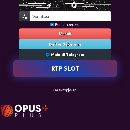
Remember Me
Masuk
Daftar Sekarang
Main di Telegram
RTP SLOT
Desktop
Wap