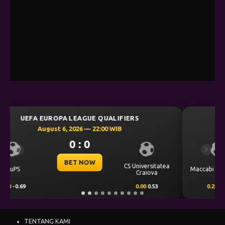
UEFA EUROPA LEAGUE QUALIFIERS
August 6, 2026 — 22:59 WIB
0 : 0
Previous
Next
BET NOW
atea
Maccabi Tel Aviv (n)
CSKA Sofia
0.25
0.72
-0.25
-0.88
TENTANG KAMI