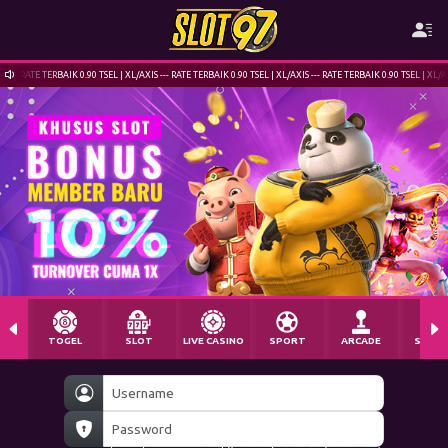
RATE TERBAIK 0.90 TSEL | XL/AXIS --- RATE TERBAIK 0.90 TSEL | XL/AXIS --- RATE TERBAIK 0.90 TSEL | XL/A
TOGEL
SLOT
LIVE CASINO
SPORT
ARCADE
SABU