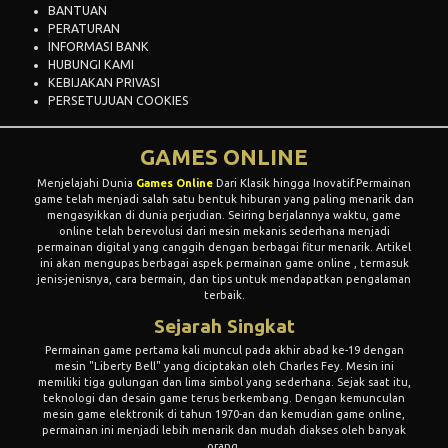
BANTUAN
PERATURAN
INFORMASI BANK
HUBUNGI KAMI
KEBIJAKAN PRIVASI
PERSETUJUAN COOKIES
GAMES ONLINE
Menjelajahi Dunia
Games Online
Dari Klasik hingga Inovatif.Permainan
game telah menjadi salah satu bentuk hiburan yang paling menarik dan
mengasyikkan di dunia perjudian. Seiring berjalannya waktu, game
online telah berevolusi dari mesin mekanis sederhana menjadi
permainan digital yang canggih dengan berbagai fitur menarik. Artikel
ini akan mengupas berbagai aspek permainan game online , termasuk
jenis-jenisnya, cara bermain, dan tips untuk mendapatkan pengalaman
terbaik.
Sejarah Singkat
Permainan game pertama kali muncul pada akhir abad ke-19 dengan
mesin "Liberty Bell" yang diciptakan oleh Charles Fey. Mesin ini
memiliki tiga gulungan dan lima simbol yang sederhana. Sejak saat itu,
teknologi dan desain game terus berkembang. Dengan kemunculan
mesin game elektronik di tahun 1970-an dan kemudian game online,
permainan ini menjadi lebih menarik dan mudah diakses oleh banyak
orang.