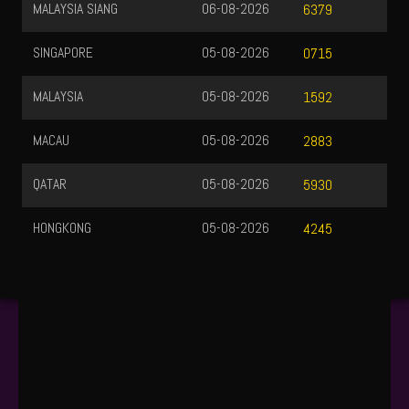
MALAYSIA SIANG
06-08-2026
6379
SINGAPORE
05-08-2026
0715
MALAYSIA
05-08-2026
1592
MACAU
05-08-2026
2883
QATAR
05-08-2026
5930
HONGKONG
05-08-2026
4245