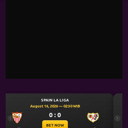
SPAIN LA LIGA
August 16, 2026 — 00:30 WIB
0 : 0
Previous
Next
BET NOW