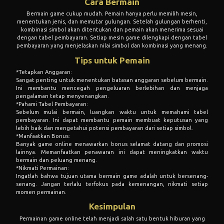
Cara Bermain
Bermain game cukup mudah. Pemain hanya perlu memilih mesin,
menentukan jenis, dan memutar gulungan. Setelah gulungan berhenti,
kombinasi simbol akan ditentukan dan pemain akan menerima sesuai
dengan tabel pembayaran. Setiap mesin game dilengkapi dengan tabel
pembayaran yang menjelaskan nilai simbol dan kombinasi yang menang.
Tips untuk Pemain
*Tetapkan Anggaran:
Sangat penting untuk menentukan batasan anggaran sebelum bermain.
Ini membantu mencegah pengeluaran berlebihan dan menjaga
pengalaman tetap menyenangkan.
*Pahami Tabel Pembayaran:
Sebelum mulai bermain, luangkan waktu untuk memahami tabel
pembayaran. Ini dapat membantu pemain membuat keputusan yang
lebih baik dan mengetahui potensi pembayaran dari setiap simbol.
*Manfaatkan Bonus:
Banyak game online menawarkan bonus selamat datang dan promosi
lainnya. Memanfaatkan penawaran ini dapat meningkatkan waktu
bermain dan peluang menang.
*Nikmati Permainan:
Ingatlah bahwa tujuan utama bermain game adalah untuk bersenang-
senang. Jangan terlalu terfokus pada kemenangan, nikmati setiap
momen permainan.
Kesimpulan
Permainan game online telah menjadi salah satu bentuk hiburan yang