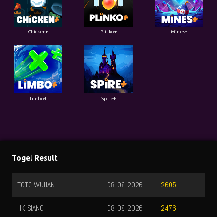
Chicken+
Plinko+
Mines+
Limbo+
Spire+
Togel Result
TOTO WUHAN
08-08-2026
2605
HK SIANG
08-08-2026
2476