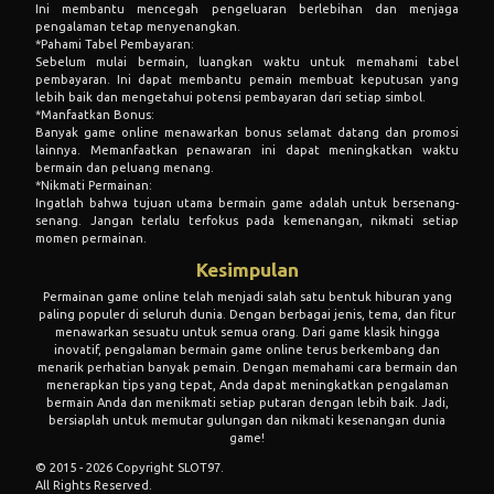
Ini membantu mencegah pengeluaran berlebihan dan menjaga
pengalaman tetap menyenangkan.
*Pahami Tabel Pembayaran:
Sebelum mulai bermain, luangkan waktu untuk memahami tabel
pembayaran. Ini dapat membantu pemain membuat keputusan yang
lebih baik dan mengetahui potensi pembayaran dari setiap simbol.
*Manfaatkan Bonus:
Banyak game online menawarkan bonus selamat datang dan promosi
lainnya. Memanfaatkan penawaran ini dapat meningkatkan waktu
bermain dan peluang menang.
*Nikmati Permainan:
Ingatlah bahwa tujuan utama bermain game adalah untuk bersenang-
senang. Jangan terlalu terfokus pada kemenangan, nikmati setiap
momen permainan.
Kesimpulan
Permainan game online telah menjadi salah satu bentuk hiburan yang
paling populer di seluruh dunia. Dengan berbagai jenis, tema, dan fitur
menawarkan sesuatu untuk semua orang. Dari game klasik hingga
inovatif, pengalaman bermain game online terus berkembang dan
menarik perhatian banyak pemain. Dengan memahami cara bermain dan
menerapkan tips yang tepat, Anda dapat meningkatkan pengalaman
bermain Anda dan menikmati setiap putaran dengan lebih baik. Jadi,
bersiaplah untuk memutar gulungan dan nikmati kesenangan dunia
game!
© 2015 - 2026 Copyright SLOT97.
All Rights Reserved.